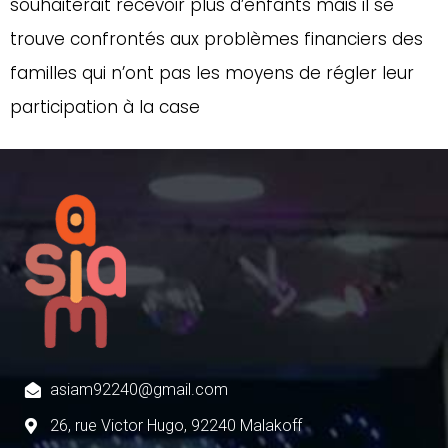
souhaiterait recevoir plus d’enfants mais il se
trouve confrontés aux problèmes financiers des
familles qui n’ont pas les moyens de régler leur
participation à la case
asiam92240@gmail.com
26, rue Victor Hugo, 92240 Malakoff