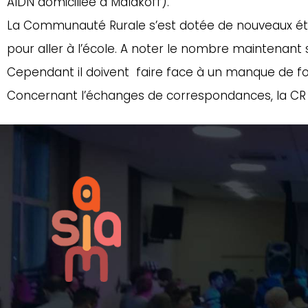
AIDN domiciliée à Malakoff).
La Communauté Rurale s’est dotée de nouveaux étab
pour aller à l’école. A noter le nombre maintenant s
Cependant il doivent faire face à un manque de fou
Concernant l’échanges de correspondances, la CR 