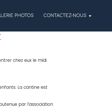
LERIE PHOTOS
CONTACTEZ-NOUS
E
entrer chez eux le midi.
enfants. La cantine est
soutenue par l’association