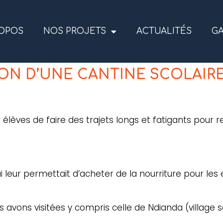
ROPOS
NOS PROJETS
ACTUALITÉS
GA
N D’UNE CANTINE SCOLAIR
 élèves de faire des trajets longs et fatigants pour r
ui leur permettait d’acheter de la nourriture pour les 
s avons visitées y compris celle de Ndianda (village 