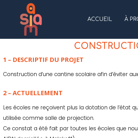
ACCUEIL
À P
CONSTRUCTIO
1 – DESCRIPTIF DU PROJET
Construction d’une cantine scolaire afin d’éviter aux
2 – ACTUELLEMENT
Les écoles ne reçoivent plus la dotation de l’état q
utilisée comme salle de projection.
Ce constat a été fait par toutes les écoles que nou