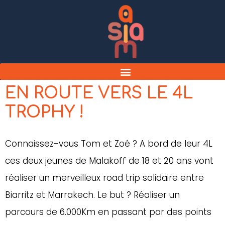
EN ROUTE VERS LE 4L
TROPHY !
Connaissez-vous Tom et Zoé ? A bord de leur 4L
ces deux jeunes de Malakoff de 18 et 20 ans vont
réaliser un merveilleux road trip solidaire entre
Biarritz et Marrakech. Le but ? Réaliser un
parcours de 6.000Km en passant par des points